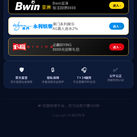
党建引领聚合力 局校交流促发展——公司赴四川省
2026-07-10
气象探测数据中心调研交流
公司党委理论学习中心组专题学习习近平党建思想及
2026-07-06
省委十二届九次全会精神
公司召开大会传达学习习近平总书记在庆祝中国共产
2026-07-03
党成立105周年大会上的重要讲话暨期末工作部署
公司党委书记林细俤讲授树立和践行正确政绩观学习
2026-07-02
教育专题党课
庆“七一”华诞 守初心使命——公司党委组织开展《四
2026-07-01
渡》观影主题党日活动
通知公告
更多+